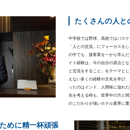
たくさんの人と
中学校では野球、高校ではバスケ
「人との交流」にフォーカスをし
の中でも、接客業を一から学んだ
イト経験は、今の自分の原点とな
と交流をすること」をテーマとし
えない多くの経験や文化を学び、
ったのはインド、人間味に溢れた
先を考える時も、世界中の方と関
のこだわりが強いホテル業界に重
ために精一杯頑張