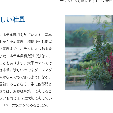
一つのものを作り上げていく会社
しい社風
にホテル部門を見ています。基本
トから予約管理、清掃後のお部屋
上管理まで、ホテルにまつわる業
また、ホテル業務だけではなく、
こともあります。大手ホテルでは
は非常に珍しいのですが、シマダ
人がなんでもできるようになる」
固執することなく、常に他部門と
務では、お客様を第一に考えるこ
ッフも同じように大切に考えてい
（ES）の双方を高めることが、