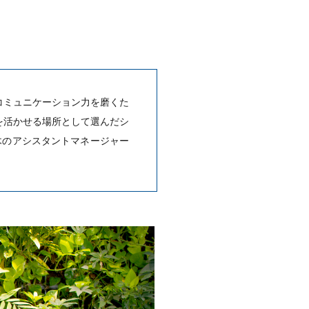
コミュニケーション力を磨くた
を活かせる場所として選んだシ
六本木のアシスタントマネージャー