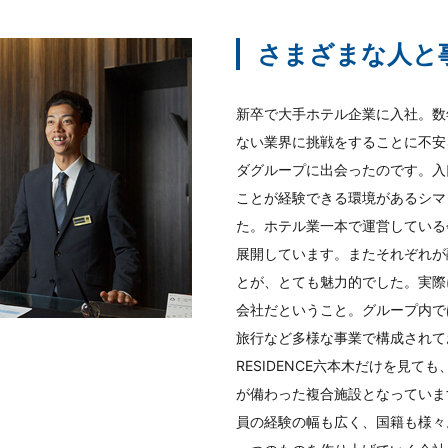
さまざまな人と
新卒で大手ホテル企業に入社。数
ない業界に挑戦をすることに不安
ダグループに出会ったのです。入
ことが経験できる環境があるシマ
た。ホテル業一本で運営している
展開しています。またそれぞれが
とが、とても魅力的でした。実際
会社だということ。グループ内で
旅行など多様な事業で構成されてお
RESIDENCE六本木だけを見
が備わった複合施設となっていま
員の経験の幅も広く、国籍も様々