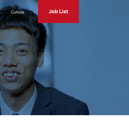
Job List
Culture