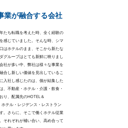
事業が融合する会社
年たち転職を考えた時、全く経験の
を感じていました。そんな時、シマ
口はホテルのまま、そこから新たな
ダグループはとても新鮮に映りまし
会社が多い中、弊社は様々な事業を
融合し新しい価値を見出しているこ
に入社し感じたのは、個が結集した
は、不動産・ホテル・介護・飲食・
り、配属先のHOTEL＆
ても、ホテル・レジデンス・レストラン
す。さらに、そこで働くホテル従業
。それぞれが補い合い、高め合って