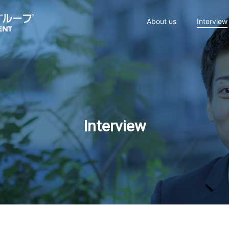
About us
Interview
Interview