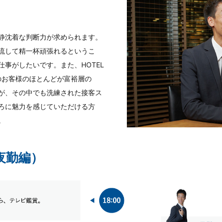
静沈着な判断力が求められます。
流して精一杯頑張れるというこ
事がしたいです。また、HOTEL
内のお客様のほとんどが富裕層の
が、その中でも洗練された接客ス
ろに魅力を感じていただける方
。
夜勤編）